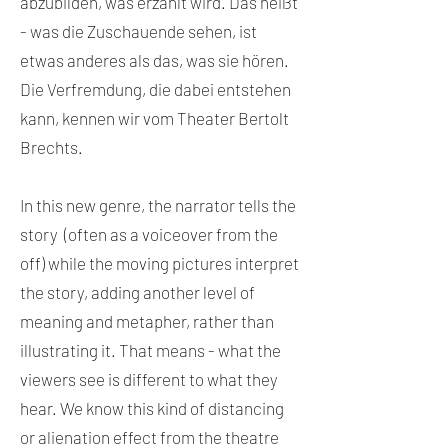
abzubilden, was erzählt wird. Das heißt
- was die Zuschauende sehen, ist
etwas anderes als das, was sie hören.
Die Verfremdung, die dabei entstehen
kann, kennen wir vom Theater Bertolt
Brechts.
In this new genre, the narrator tells the
story (often as a voiceover from the
off) while the moving pictures interpret
the story, adding another level of
meaning and metapher, rather than
illustrating it. That means - what the
viewers see is different to what they
hear. We know this kind of distancing
or alienation effect from the theatre